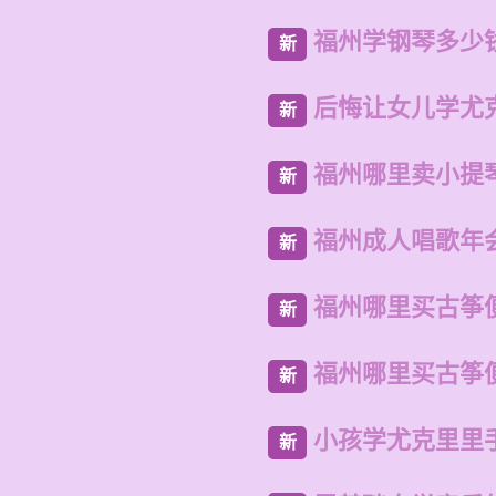
福州学钢琴多少
新
后悔让女儿学尤
新
福州哪里卖小提
新
福州成人唱歌年
新
福州哪里买古筝
新
福州哪里买古筝
新
小孩学尤克里里
新