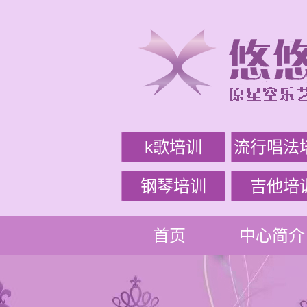
k歌培训
流行唱法
钢琴培训
吉他培
首页
中心简介