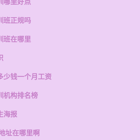
训哪里好点
训班正规吗
训班在哪里
识
多少钱一个月工资
训机构排名榜
生海报
店地址在哪里啊