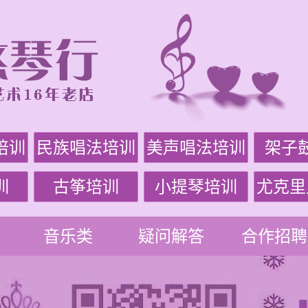
培训
民族唱法培训
美声唱法培训
架子
训
古筝培训
小提琴培训
尤克里
音乐类
疑问解答
合作招聘