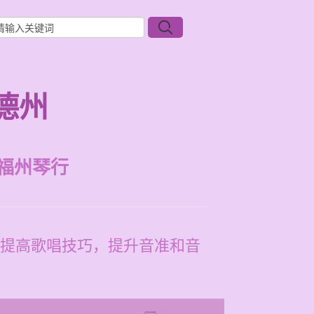
德州
福州琴行
提高歌唱技巧，提升音准和音