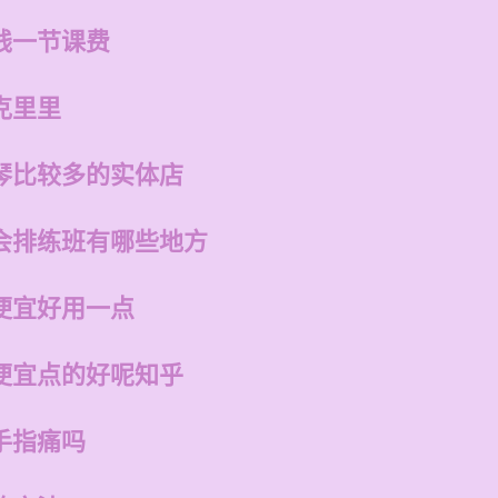
钱一节课费
克里里
琴比较多的实体店
会排练班有哪些地方
便宜好用一点
便宜点的好呢知乎
手指痛吗