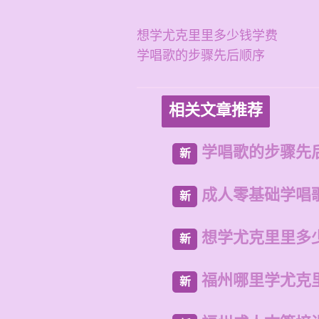
想学尤克里里多少钱学费
学唱歌的步骤先后顺序
相关文章推荐
学唱歌的步骤先
新
成人零基础学唱
新
想学尤克里里多
新
福州哪里学尤克
新