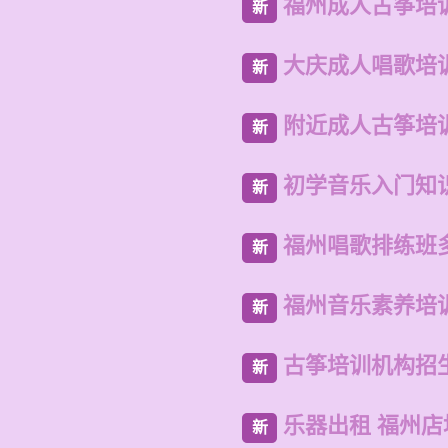
福州成人古筝培
新
大庆成人唱歌培
新
附近成人古筝培
新
初学音乐入门知
新
福州唱歌排练班
新
福州音乐素养培
新
古筝培训机构招
新
乐器出租 福州
新