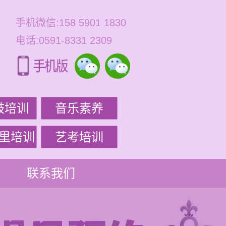
手机微信:158 5901 1830
电话:0591-8331 2309
鼓培训
音乐素养
里培训
艺考培训
联系我们