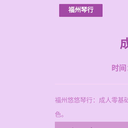
福州琴行
时间：2
福州悠悠琴行：成人零基
色。