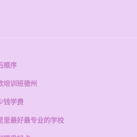
后顺序
歌培训班德州
少钱学费
里里最好最专业的学校