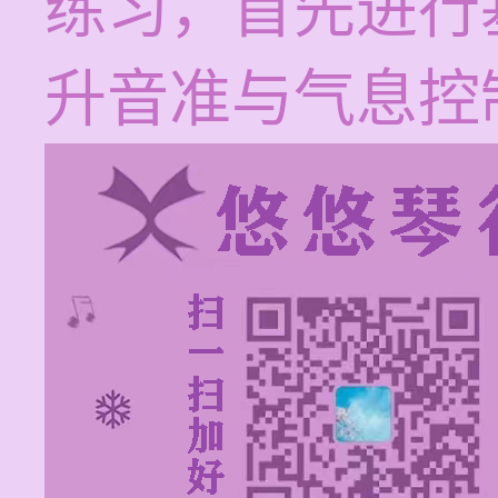
练习，首先进行
升音准与气息控