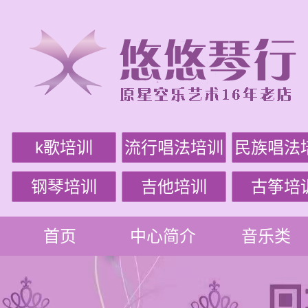
k歌培训
流行唱法培训
民族唱法
钢琴培训
吉他培训
古筝培
首页
中心简介
音乐类