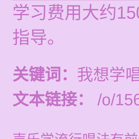
学习费用大约1
指导。
关键词：
我想学
文本链接：
/o/15