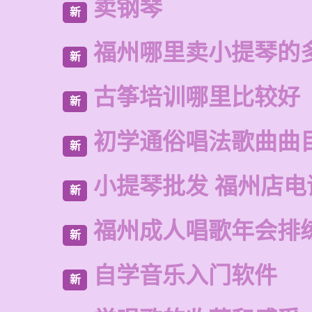
卖钢琴
新
福州哪里卖小提琴的
新
古筝培训哪里比较好
新
初学通俗唱法歌曲曲
新
小提琴批发 福州店电
新
福州成人唱歌年会排
新
自学音乐入门软件
新