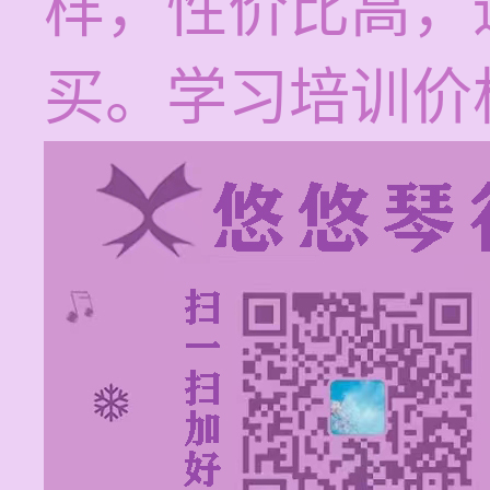
样，性价比高，
买。学习培训价格