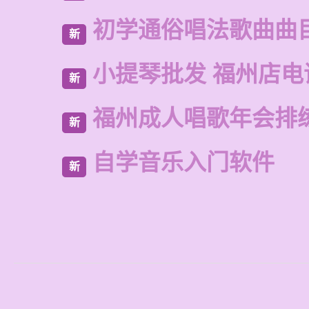
初学通俗唱法歌曲曲
新
小提琴批发 福州店电
新
福州成人唱歌年会排
新
自学音乐入门软件
新