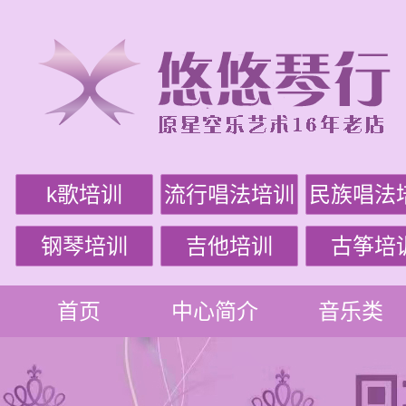
k歌培训
流行唱法培训
民族唱法
钢琴培训
吉他培训
古筝培
首页
中心简介
音乐类