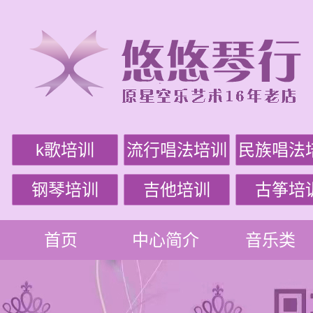
k歌培训
流行唱法培训
民族唱法
钢琴培训
吉他培训
古筝培
首页
中心简介
音乐类