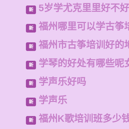
5岁学尤克里里好不
新
福州哪里可以学古筝
新
福州市古筝培训好的
新
学琴的好处有哪些呢
新
学声乐好吗
新
学声乐
新
福州K歌培训班多少
新