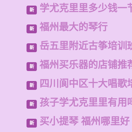
学尤克里里多少钱一
新
福州最大的琴行
新
岳五里附近古筝培训
新
福州买乐器的店铺推
新
四川阆中区十大唱歌
新
孩子学尤克里里有用
新
买小提琴 福州哪里好
新