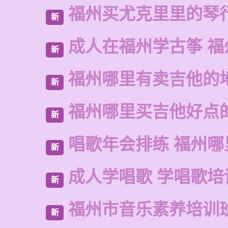
福州买尤克里里的琴
新
成人在福州学古筝 福
新
福州哪里有卖吉他的
新
福州哪里买吉他好点
新
唱歌年会排练 福州哪
新
成人学唱歌 学唱歌培
新
福州市音乐素养培训
新