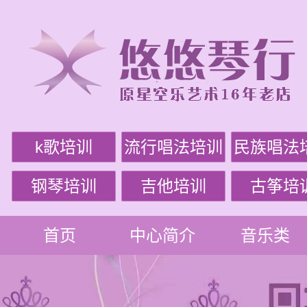
k歌培训
流行唱法培训
民族唱法
钢琴培训
吉他培训
古筝培
首页
中心简介
音乐类