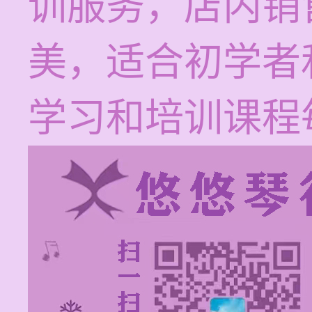
训服务，店内销
美，适合初学者
学习和培训课程每