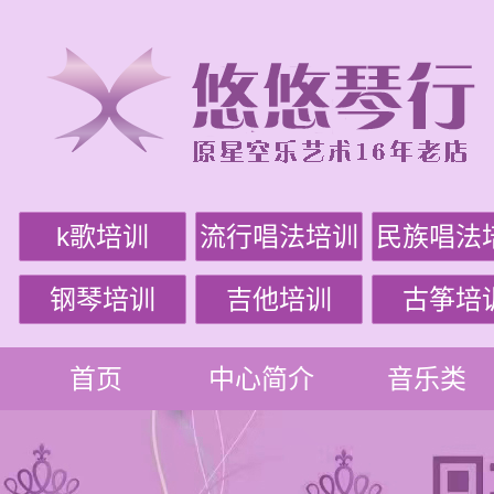
k歌培训
流行唱法培训
民族唱法
钢琴培训
吉他培训
古筝培
首页
中心简介
音乐类