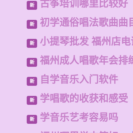
古筝培训哪里比较好
新
初学通俗唱法歌曲曲
新
小提琴批发 福州店电
新
福州成人唱歌年会排
新
自学音乐入门软件
新
学唱歌的收获和感受
新
学音乐艺考容易吗
新