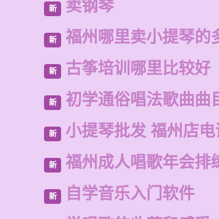
卖钢琴
新
福州哪里卖小提琴的
新
古筝培训哪里比较好
新
初学通俗唱法歌曲曲
新
小提琴批发 福州店电
新
福州成人唱歌年会排
新
自学音乐入门软件
新