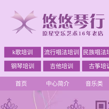
k歌培训
流行唱法培训
民族唱法
钢琴培训
吉他培训
古筝培
首页
中心简介
音乐类