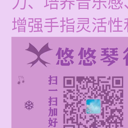
力、培养音乐感
增强手指灵活性