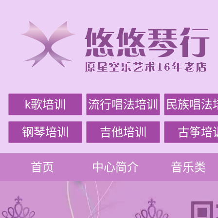
k歌培训
流行唱法培训
民族唱法
钢琴培训
吉他培训
古筝培
首页
中心简介
音乐类