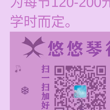
为每节120-2
学时而定。