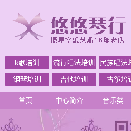
k歌培训
流行唱法培训
民族唱法
钢琴培训
吉他培训
古筝培
首页
中心简介
音乐类