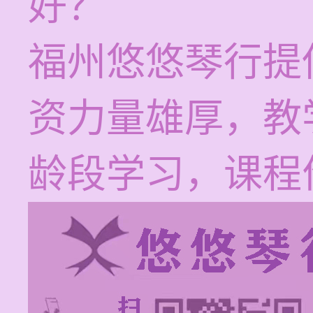
好？
福州悠悠琴行提
资力量雄厚，教
龄段学习，课程价