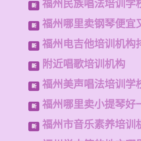
福州民族唱法培训学
新
福州哪里卖钢琴便宜
新
福州电吉他培训机构
新
附近唱歌培训机构
新
福州美声唱法培训学
新
福州哪里卖小提琴好
新
福州市音乐素养培训
新