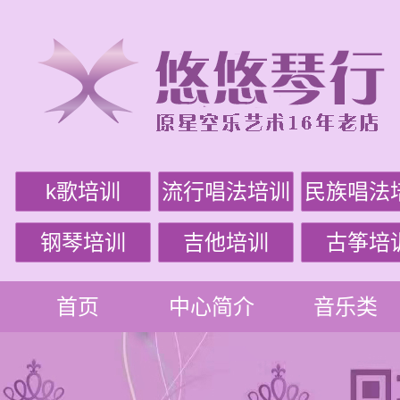
k歌培训
流行唱法培训
民族唱法
钢琴培训
吉他培训
古筝培
首页
中心简介
音乐类