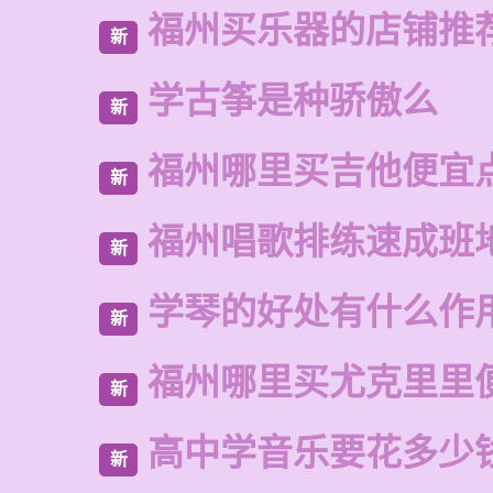
福州买乐器的店铺推
新
学古筝是种骄傲么
新
福州哪里买吉他便宜
新
福州唱歌排练速成班
新
学琴的好处有什么作
新
福州哪里买尤克里里
新
高中学音乐要花多少
新