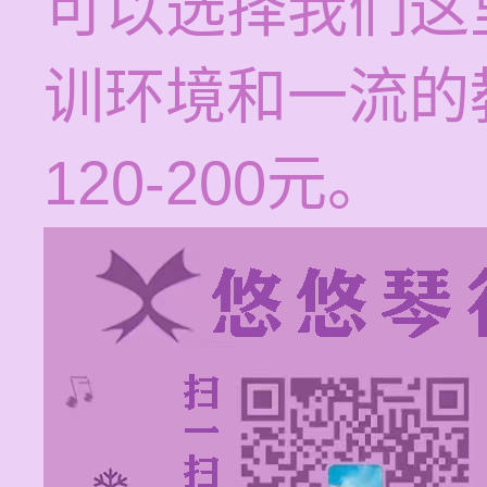
可以选择我们这
训环境和一流的
120-200元。