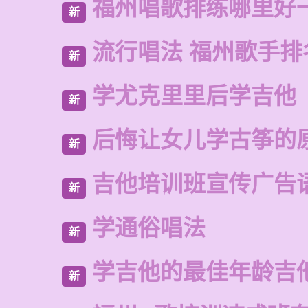
福州唱歌排练哪里好
新
流行唱法 福州歌手排
新
学尤克里里后学吉他
新
后悔让女儿学古筝的
新
吉他培训班宣传广告
新
学通俗唱法
新
学吉他的最佳年龄吉
新