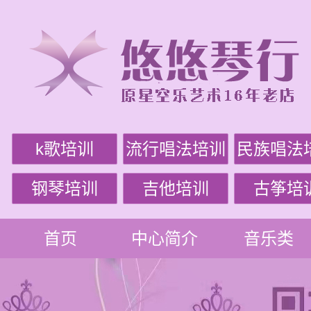
k歌培训
流行唱法培训
民族唱法
钢琴培训
吉他培训
古筝培
首页
中心简介
音乐类