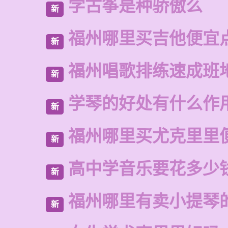
学古筝是种骄傲么
新
福州哪里买吉他便宜
新
福州唱歌排练速成班
新
学琴的好处有什么作
新
福州哪里买尤克里里
新
高中学音乐要花多少
新
福州哪里有卖小提琴
新