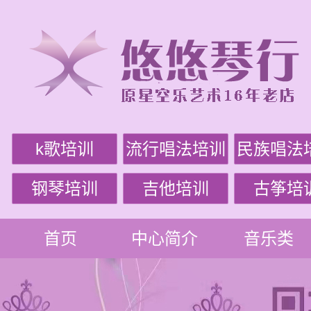
k歌培训
流行唱法培训
民族唱法
钢琴培训
吉他培训
古筝培
首页
中心简介
音乐类