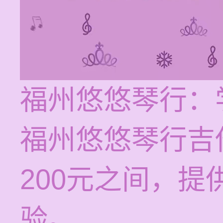
福州悠悠琴行：
福州悠悠琴行吉他
200元之间，
验。