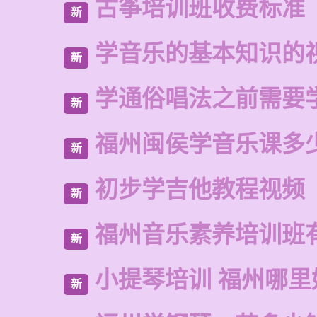
古筝培训班收费标准
新
学音乐的基本知识的
新
学通俗唱法之前需要
新
福州闽侯学音乐课多
新
初步学吉他教程视频
新
福州音乐素养培训班
新
小提琴培训 福州哪里
新