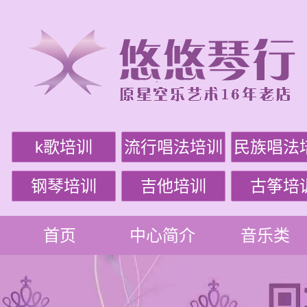
k歌培训
流行唱法培训
民族唱法
钢琴培训
吉他培训
古筝培
首页
中心简介
音乐类