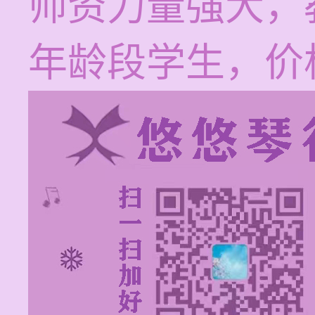
师资力量强大，
年龄段学生，价格