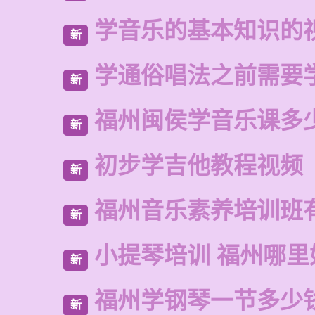
学音乐的基本知识的
新
学通俗唱法之前需要
新
福州闽侯学音乐课多
新
初步学吉他教程视频
新
福州音乐素养培训班
新
小提琴培训 福州哪里
新
福州学钢琴一节多少
新