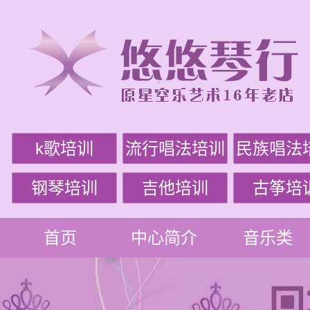
k歌培训
流行唱法培训
民族唱法
钢琴培训
吉他培训
古筝培
首页
中心简介
音乐类