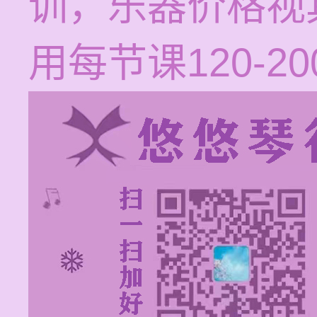
训，乐器价格视
用每节课120-2