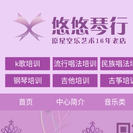
k歌培训
流行唱法培训
民族唱法
钢琴培训
吉他培训
古筝培
首页
中心简介
音乐类