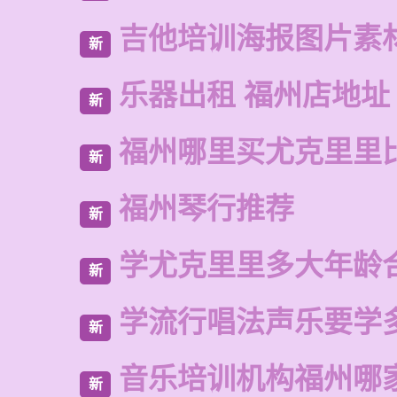
吉他培训海报图片素
新
乐器出租 福州店地址
新
福州哪里买尤克里里
新
福州琴行推荐
新
学尤克里里多大年龄
新
学流行唱法声乐要学
新
音乐培训机构福州哪
新