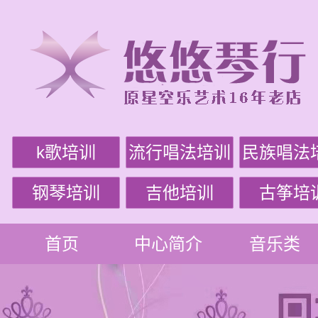
k歌培训
流行唱法培训
民族唱法
钢琴培训
吉他培训
古筝培
首页
中心简介
音乐类