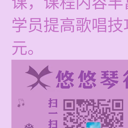
课，课程内容丰
学员提高歌唱技巧
元。