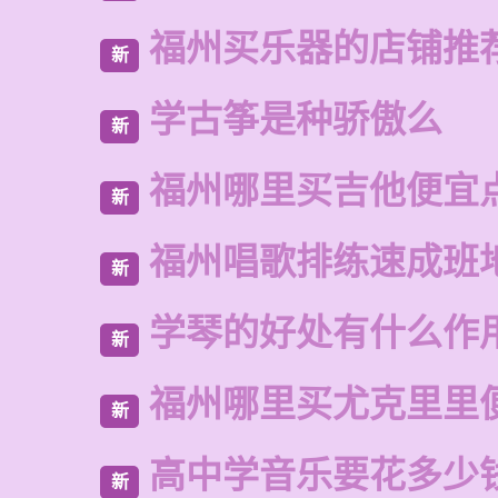
福州买乐器的店铺推
新
学古筝是种骄傲么
新
福州哪里买吉他便宜
新
福州唱歌排练速成班
新
学琴的好处有什么作
新
福州哪里买尤克里里
新
高中学音乐要花多少
新