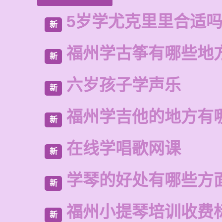
5岁学尤克里里合适
新
福州学古筝有哪些地
新
六岁孩子学声乐
新
福州学吉他的地方有
新
在线学唱歌网课
新
学琴的好处有哪些方
新
福州小提琴培训收费
新