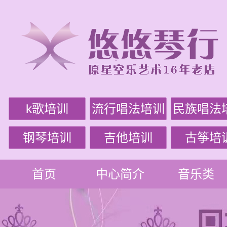
k歌培训
流行唱法培训
民族唱法
钢琴培训
吉他培训
古筝培
首页
中心简介
音乐类