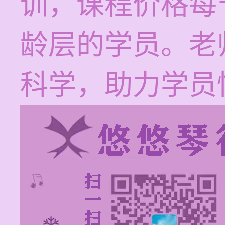
训，课程价格每节
龄层的学员。老
科学，助力学员