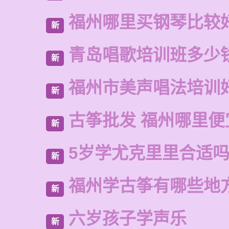
福州哪里买钢琴比较
新
青岛唱歌培训班多少
新
福州市美声唱法培训
新
古筝批发 福州哪里便
新
5岁学尤克里里合适
新
福州学古筝有哪些地
新
六岁孩子学声乐
新