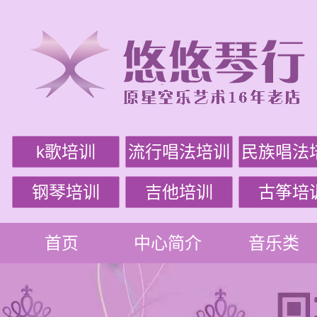
k歌培训
流行唱法培训
民族唱法
钢琴培训
吉他培训
古筝培
首页
中心简介
音乐类