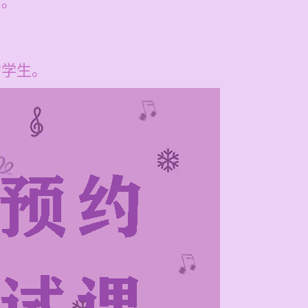
质。
的学生。