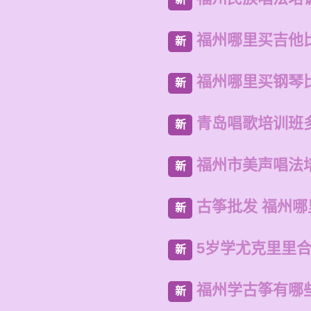
福州哪里买吉他
新
福州哪里买钢琴
新
青岛唱歌培训班
新
福州市美声唱法
新
古筝批发 福州
新
5岁学尤克里里
新
福州学古筝有哪
新