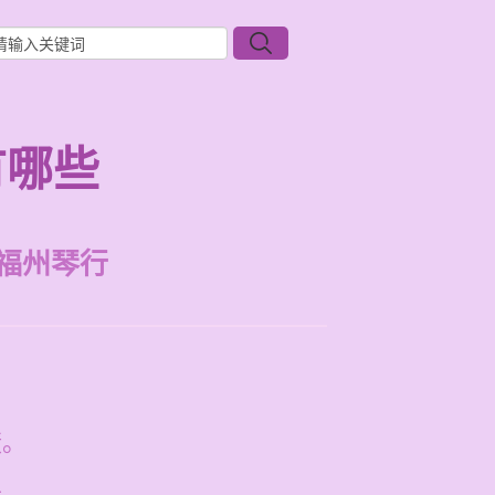
有哪些
福州琴行
绩。