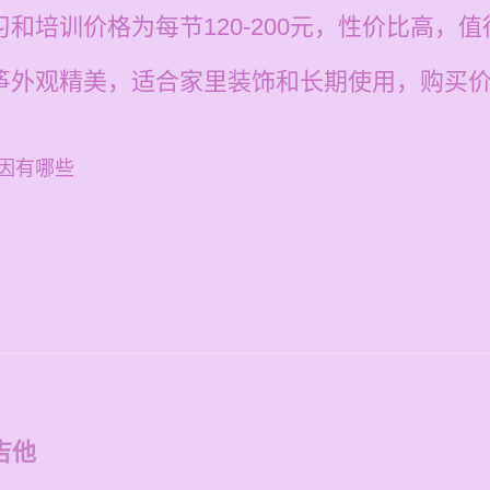
习和培训价格为每节120-200元，性价比高，
古筝外观精美，适合家里装饰和长期使用，购买
因有哪些
吉他