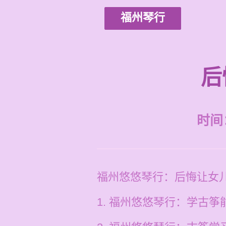
福州琴行
后
时间：2
福州悠悠琴行：后悔让女
1. 福州悠悠琴行：学古