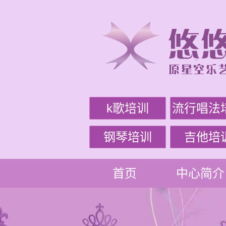
k歌培训
流行唱法
钢琴培训
吉他培
首页
中心简介