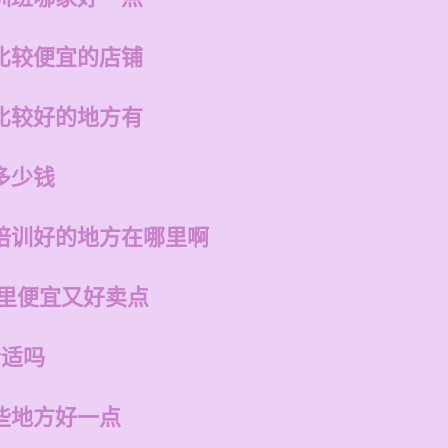
比较便宜的店铺
比较好的地方有
多少钱
培训好的地方在哪里啊
哪里便宜又好卖点
合适吗
些地方好一点