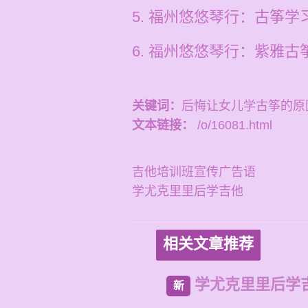
5. 福州悠悠琴行：古筝学
6. 福州悠悠琴行：紫雅
关键词：
后悔让女儿学古筝的原
文本链接：
/o/16081.html
吉他培训班宣传广告语
学尤克里里后学吉他
相关文章推荐
学尤克里里后学
新