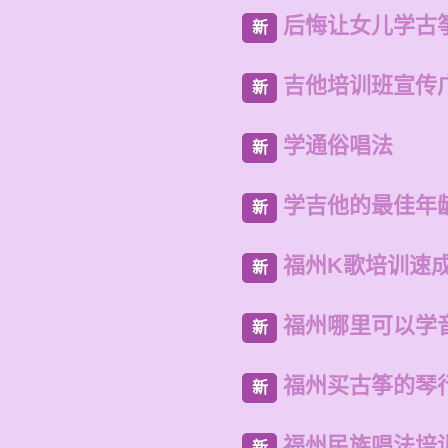
后悔让女儿学古
新
吉他培训班宣传
新
学通俗唱法
新
学吉他的最佳年
新
福州K歌培训速
新
福州哪里可以学
新
福州买古筝的琴
新
福州民族唱法培
新