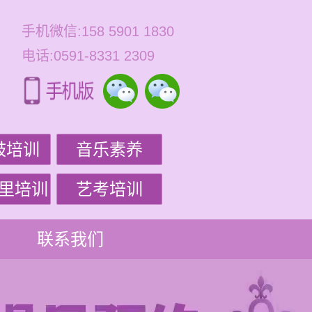
手机微信:158 5901 1830
电话:0591-8331 2309
鼓培训
音乐素养
里培训
艺考培训
联系我们