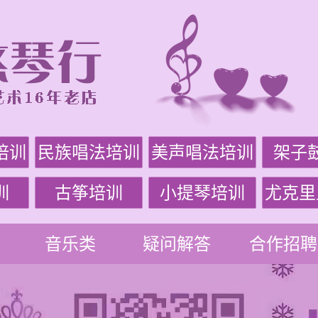
培训
民族唱法培训
美声唱法培训
架子
训
古筝培训
小提琴培训
尤克里
音乐类
疑问解答
合作招聘