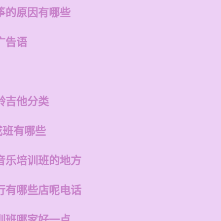
筝的原因有哪些
广告语
龄吉他分类
成班有哪些
音乐培训班的地方
行有哪些店呢电话
训班哪家好一点