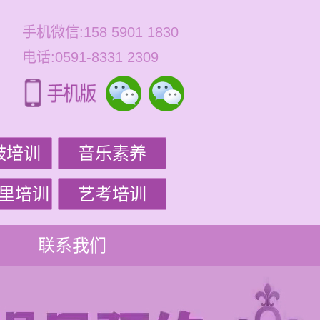
手机微信:158 5901 1830
电话:0591-8331 2309
鼓培训
音乐素养
里培训
艺考培训
联系我们