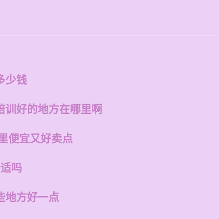
点
多少钱
培训好的地方在哪里啊
哪里便宜又好卖点
合适吗
些地方好一点