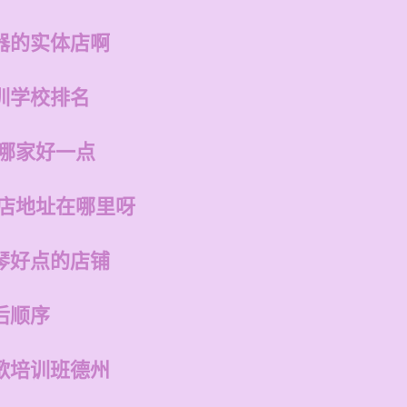
器的实体店啊
训学校排名
州哪家好一点
州店地址在哪里呀
琴好点的店铺
后顺序
歌培训班德州