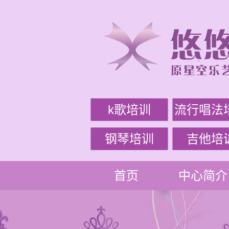
k歌培训
流行唱法
钢琴培训
吉他培
首页
中心简介