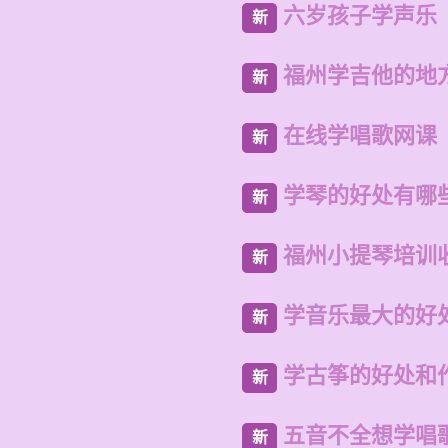
六岁孩子学声乐
新
福州学吉他的地
新
在线学唱歌网课
新
学琴的好处有哪
新
福州小提琴培训
新
学音乐最大的好
新
学古筝的好处和
新
五音不全想学唱
新