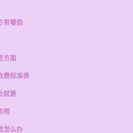
方有哪些
些方面
收费标准表
处就是
作用
歌怎么办