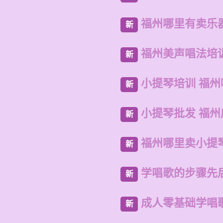
福州哪里有卖乐
新
福州美声唱法培
新
小提琴培训 福
新
小提琴批发 福
新
福州哪里卖小提
新
学唱歌的步骤先
新
成人零基础学唱
新