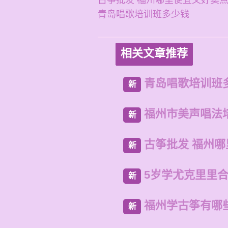
古筝批发 福州哪里便宜又好卖
青岛唱歌培训班多少钱
相关文章推荐
青岛唱歌培训班
新
福州市美声唱法
新
古筝批发 福州
新
5岁学尤克里里
新
福州学古筝有哪
新