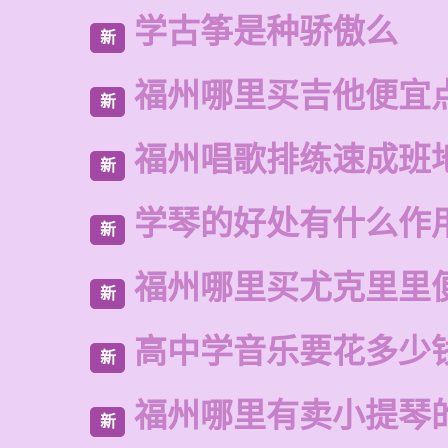
学古筝是种骄傲么
新
福州哪里买吉他便宜
新
福州唱歌排练速成班
新
学琴的好处有什么作
新
福州哪里买尤克里里
新
高中学音乐要花多少
新
福州哪里有卖小提琴
新