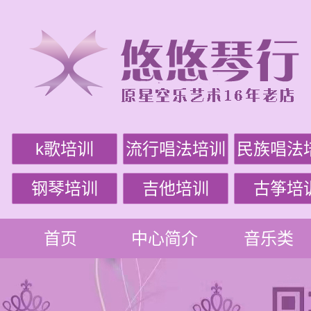
k歌培训
流行唱法培训
民族唱法
钢琴培训
吉他培训
古筝培
首页
中心简介
音乐类