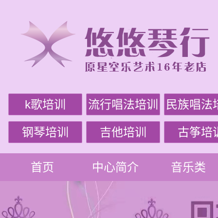
k歌培训
流行唱法培训
民族唱法
钢琴培训
吉他培训
古筝培
首页
中心简介
音乐类