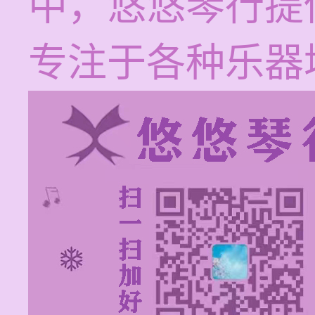
中，悠悠琴行提
专注于各种乐器