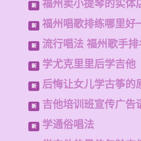
福州卖小提琴的实体
新
福州唱歌排练哪里好
新
流行唱法 福州歌手排
新
学尤克里里后学吉他
新
后悔让女儿学古筝的
新
吉他培训班宣传广告
新
学通俗唱法
新