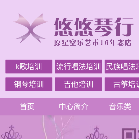
k歌培训
流行唱法培训
民族唱法
钢琴培训
吉他培训
古筝培
首页
中心简介
音乐类