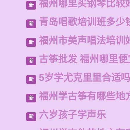
福州哪里买钢琴比较
新
青岛唱歌培训班多少
新
福州市美声唱法培训
新
古筝批发 福州哪里便
新
5岁学尤克里里合适
新
福州学古筝有哪些地
新
六岁孩子学声乐
新