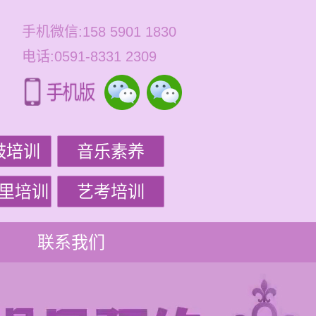
手机微信:158 5901 1830
电话:0591-8331 2309
鼓培训
音乐素养
里培训
艺考培训
联系我们