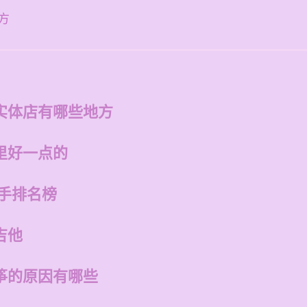
方
实体店有哪些地方
里好一点的
歌手排名榜
吉他
筝的原因有哪些