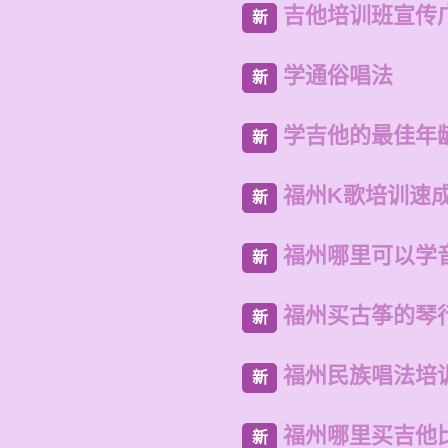
吉他培训班宣传
新
学通俗唱法
新
学吉他的最佳年
新
福州K歌培训速
新
福州哪里可以学
新
福州买古筝的琴
新
福州民族唱法培
新
福州哪里买吉他
新