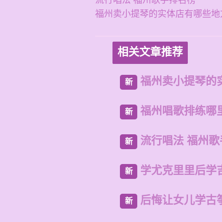
流行唱法 福州歌手排名榜
福州卖小提琴的实体店有哪些地
相关文章推荐
福州卖小提琴的
新
福州唱歌排练哪
新
流行唱法 福州
新
学尤克里里后学
新
后悔让女儿学古
新