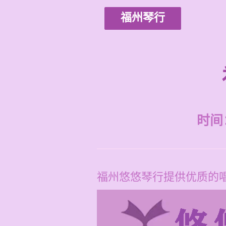
福州琴行
时间：2
福州悠悠琴行提供优质的