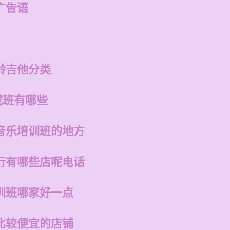
广告语
龄吉他分类
成班有哪些
音乐培训班的地方
行有哪些店呢电话
训班哪家好一点
比较便宜的店铺