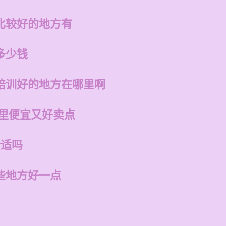
比较好的地方有
多少钱
培训好的地方在哪里啊
哪里便宜又好卖点
合适吗
些地方好一点