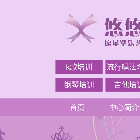
k歌培训
流行唱法
钢琴培训
吉他培
首页
中心简介