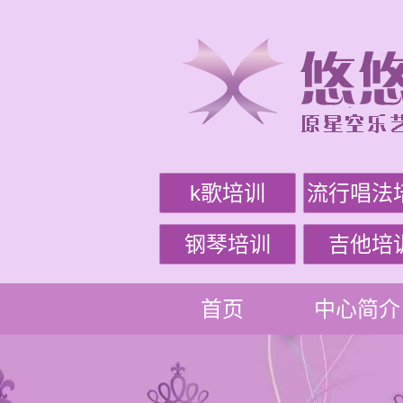
k歌培训
流行唱法
钢琴培训
吉他培
首页
中心简介