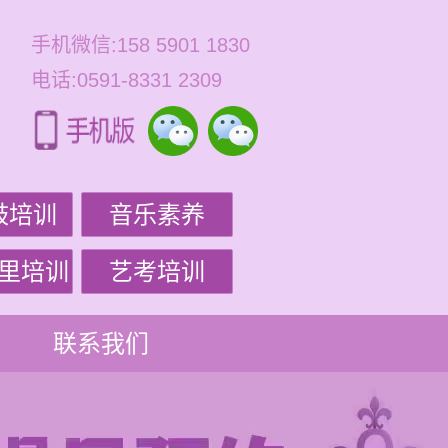
手机微信:158 5901 1830
电话:0591-8331 2309
鼓培训
音乐素养
里培训
艺考培训
联系我们