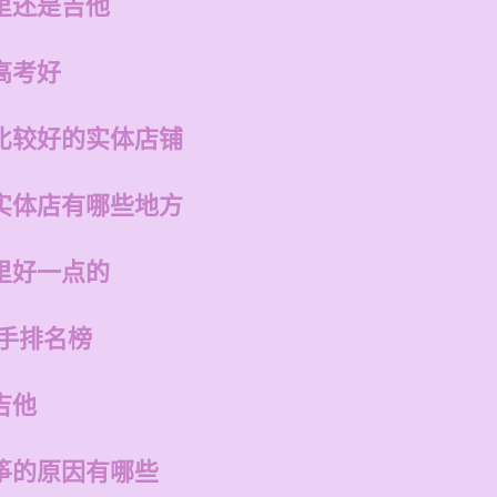
里还是吉他
高考好
比较好的实体店铺
实体店有哪些地方
里好一点的
歌手排名榜
吉他
筝的原因有哪些