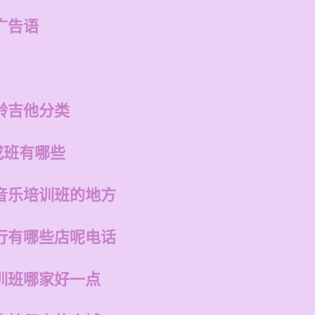
广告语
龄吉他分类
成班有哪些
音乐培训班的地方
行有哪些店呢电话
训班哪家好一点