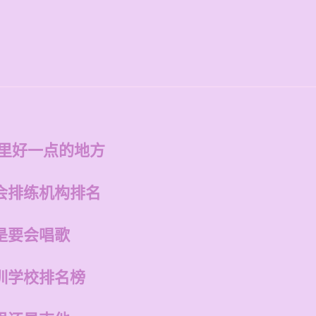
方
哪里好一点的地方
会排练机构排名
是要会唱歌
训学校排名榜