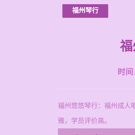
福州琴行
福
时间：2
福州悠悠琴行：福州成人
雅，学员评价高。