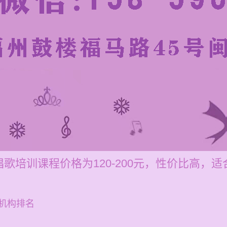
歌培训课程价格为120-200元，性价比高，
机构排名