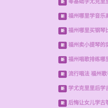
零基础学尤克里
新
福州哪里学音乐
新
福州哪里买钢琴
新
福州卖小提琴的
新
福州唱歌排练哪
新
流行唱法 福州
新
学尤克里里后学
新
后悔让女儿学古
新