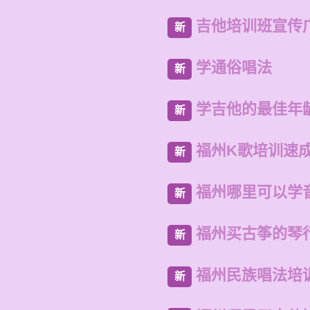
吉他培训班宣传
新
学通俗唱法
新
学吉他的最佳年
新
福州K歌培训速
新
福州哪里可以学
新
福州买古筝的琴
新
福州民族唱法培
新