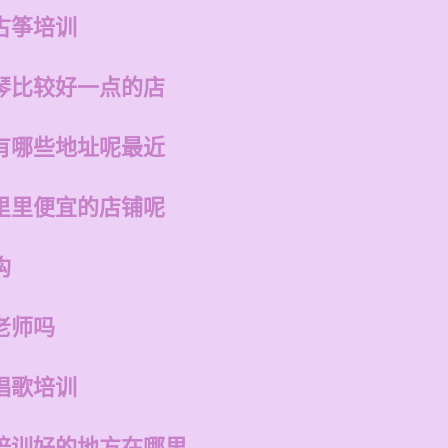
古筝培训
琴比较好一点的店
有哪些地址呢最近
里里便宜的店铺呢
构
老师吗
唱歌培训
培训好的地方在哪里