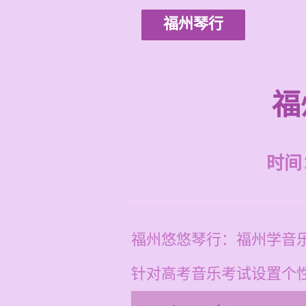
福州琴行
福
时间：2
福州悠悠琴行：福州学音
针对高考音乐考试设置个