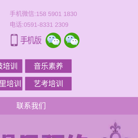
手机微信:158 5901 1830
电话:0591-8331 2309
鼓培训
音乐素养
里培训
艺考培训
联系我们