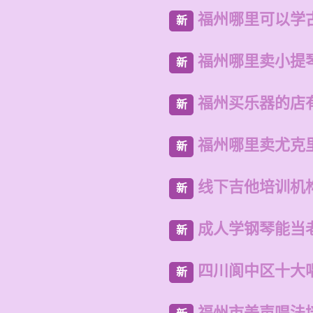
福州哪里可以学
新
福州哪里卖小提
新
福州买乐器的店
新
福州哪里卖尤克
新
线下吉他培训机
新
成人学钢琴能当
新
四川阆中区十大
新
福州市美声唱法