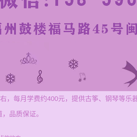
左右，每月学费约400元，提供古筝、钢琴等
道，品质保证。