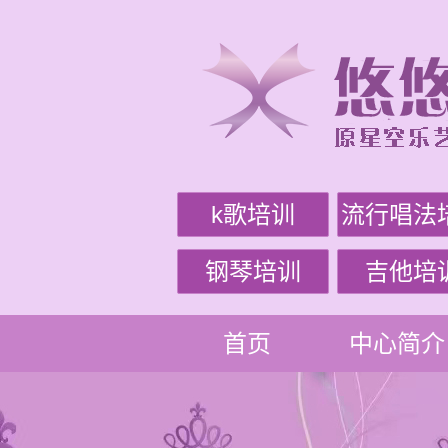
k歌培训
流行唱法
钢琴培训
吉他培
首页
中心简介