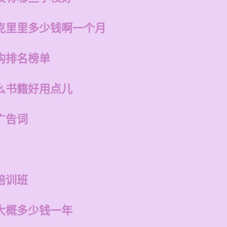
克里里多少钱啊一个月
构排名榜单
么书籍好用点儿
广告词
培训班
大概多少钱一年