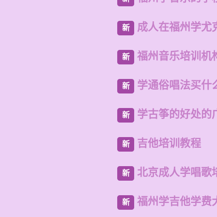
成人在福州学尤
新
福州音乐培训机
新
学通俗唱法买什
新
学古筝的好处的
新
吉他培训教程
新
北京成人学唱歌
新
福州学吉他学费
新