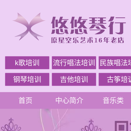
k歌培训
流行唱法培训
民族唱法
钢琴培训
吉他培训
古筝培
首页
中心简介
音乐类