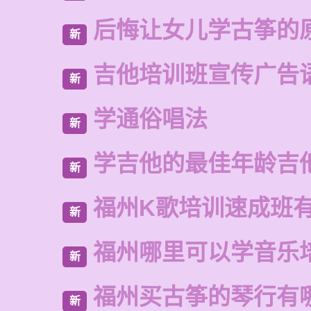
后悔让女儿学古筝的
新
吉他培训班宣传广告
新
学通俗唱法
新
学吉他的最佳年龄吉
新
福州K歌培训速成班
新
福州哪里可以学音乐
新
福州买古筝的琴行有
新