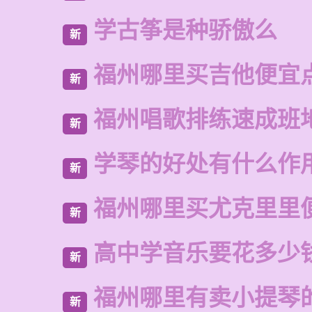
学古筝是种骄傲么
新
福州哪里买吉他便宜
新
福州唱歌排练速成班
新
学琴的好处有什么作
新
福州哪里买尤克里里
新
高中学音乐要花多少
新
福州哪里有卖小提琴
新