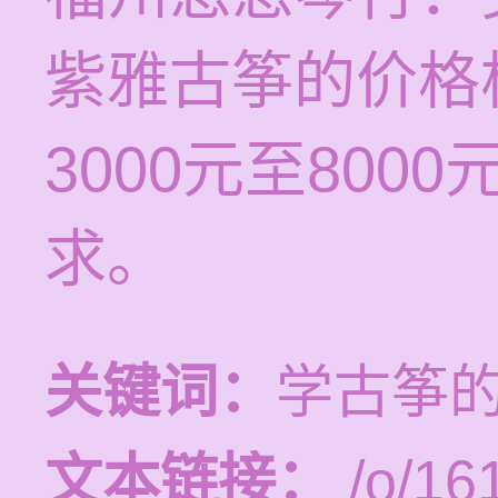
紫雅古筝的价格
3000元至80
求。
关键词：
学古筝
文本链接：
/o/16