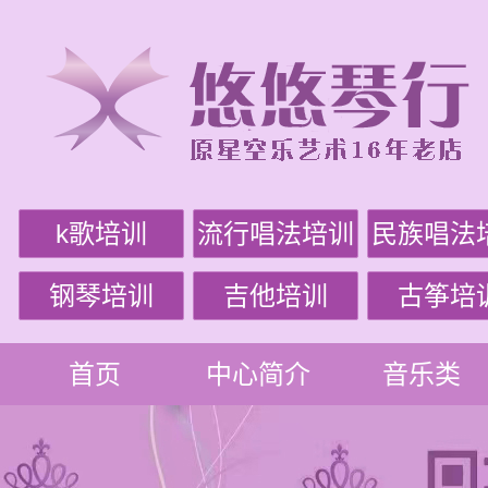
k歌培训
流行唱法培训
民族唱法
钢琴培训
吉他培训
古筝培
首页
中心简介
音乐类