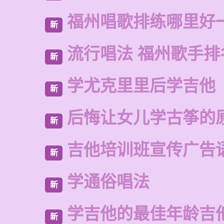
福州唱歌排练哪里好
新
流行唱法 福州歌手排
新
学尤克里里后学吉他
新
后悔让女儿学古筝的
新
吉他培训班宣传广告
新
学通俗唱法
新
学吉他的最佳年龄吉
新