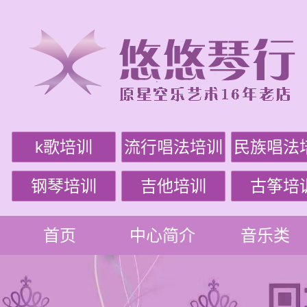
k歌培训
流行唱法培训
民族唱法
钢琴培训
吉他培训
古筝培
首页
中心简介
音乐类