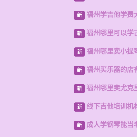
福州学吉他学费
新
福州哪里可以学
新
福州哪里卖小提
新
福州买乐器的店
新
福州哪里卖尤克
新
线下吉他培训机
新
成人学钢琴能当
新