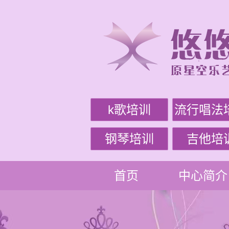
k歌培训
流行唱法
钢琴培训
吉他培
首页
中心简介