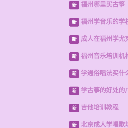
福州哪里买古筝
新
福州学音乐的学
新
成人在福州学尤
新
福州音乐培训机
新
学通俗唱法买什
新
学古筝的好处的
新
吉他培训教程
新
北京成人学唱歌
新