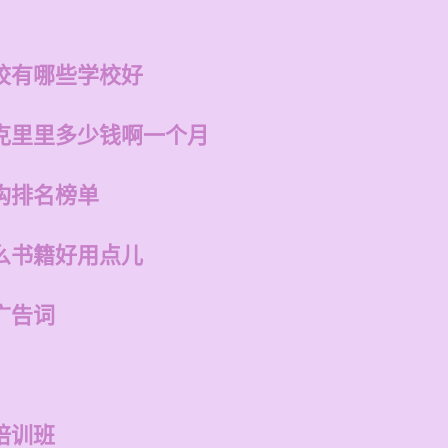
校有哪些学校好
克里里多少钱啊一个月
构排名榜单
么书籍好用点儿
广告词
培训班