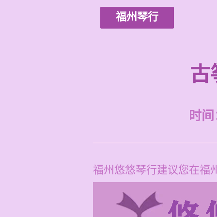
福州琴行
古
时间：2
福州悠悠琴行建议您在福