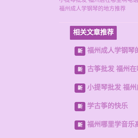
小提琴批发 福州店在哪里啊电
福州成人学钢琴的地方推荐
相关文章推荐
福州成人学钢琴
新
古筝批发 福州
新
小提琴批发 福
新
学古筝的快乐
新
福州哪里学音乐
新