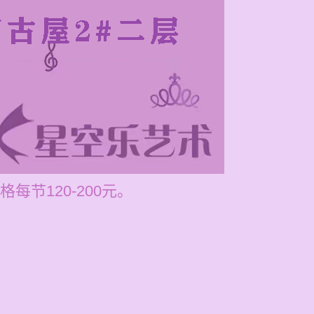
节120-200元。