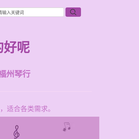
的好呢
福州琴行
，适合各类需求。