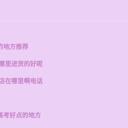
话
的地方推荐
在哪里进货的好呢
州店在哪里啊电话
高考好点的地方