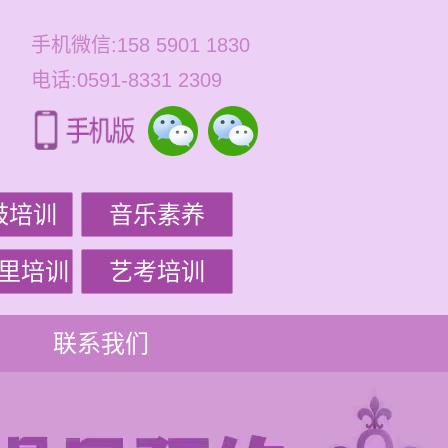
手机微信:158 5901 1830
电话:0591-8331 2309
鼓培训
音乐素养
里培训
艺考培训
联系我们