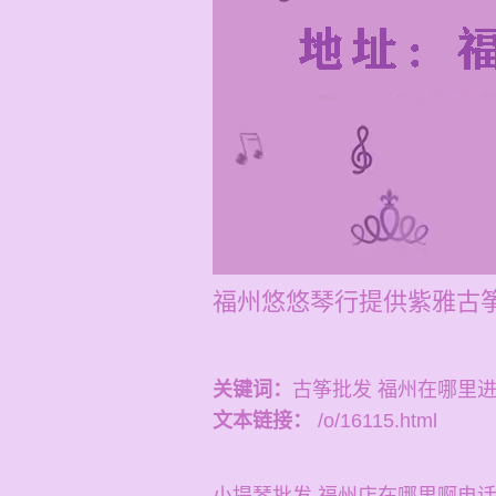
福州悠悠琴行提供紫雅古筝
关键词：
古筝批发 福州在哪里
文本链接：
/o/16115.html