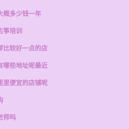
大概多少钱一年
古筝培训
琴比较好一点的店
有哪些地址呢最近
里里便宜的店铺呢
构
老师吗