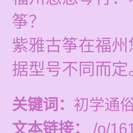
筝？
紫雅古筝在福州
据型号不同而定
关键词：
初学通
文本链接：
/o/16