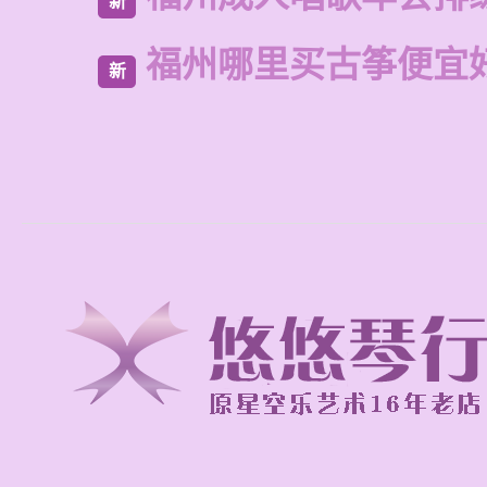
新
福州哪里买古筝便宜
新