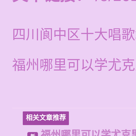
四川阆中区十大唱歌
福州哪里可以学尤克
相关文章推荐
福州哪里可以学尤克