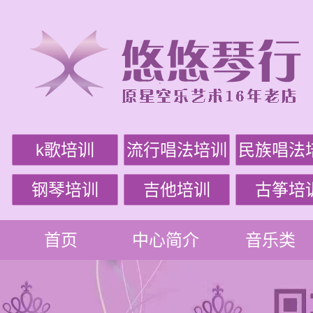
k歌培训
流行唱法培训
民族唱法
钢琴培训
吉他培训
古筝培
首页
中心简介
音乐类