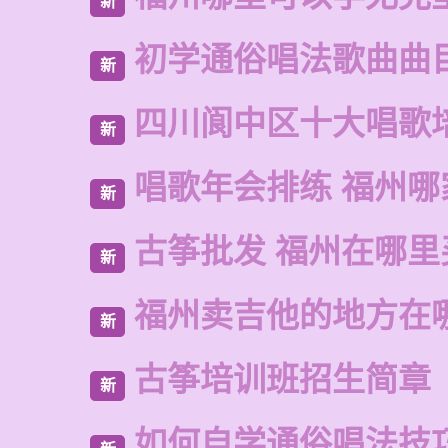
新
初学通俗唱法歌曲曲
新
四川阆中区十大唱歌
新
唱歌年会排练 福州哪
新
古筝批发 福州在哪里
新
福州卖吉他的地方在
新
古筝培训班招生简章
新
如何自学通俗唱法技