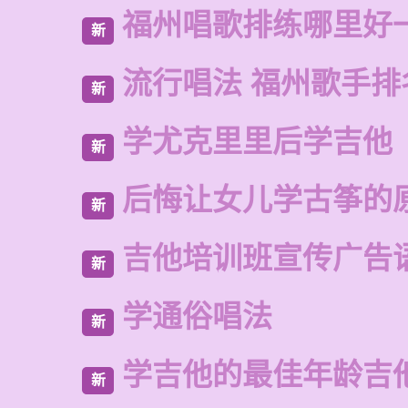
福州唱歌排练哪里好
新
流行唱法 福州歌手排
新
学尤克里里后学吉他
新
后悔让女儿学古筝的
新
吉他培训班宣传广告
新
学通俗唱法
新
学吉他的最佳年龄吉
新