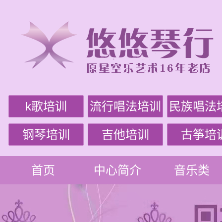
k歌培训
流行唱法培训
民族唱法
钢琴培训
吉他培训
古筝培
首页
中心简介
音乐类