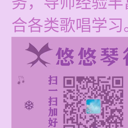
务，导师经验丰
合各类歌唱学习