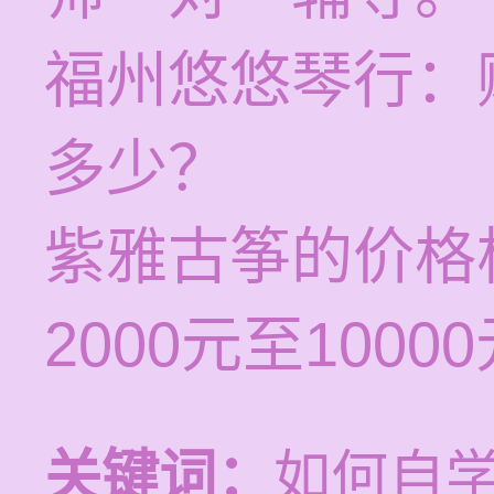
福州悠悠琴行：
多少？
紫雅古筝的价格
2000元至100
关键词：
如何自