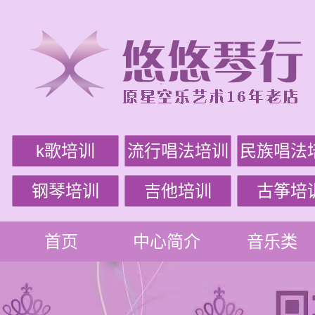
k歌培训
流行唱法培训
民族唱法
钢琴培训
吉他培训
古筝培
首页
中心简介
音乐类