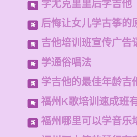
学尤克里里后学吉他
新
后悔让女儿学古筝的
新
吉他培训班宣传广告
新
学通俗唱法
新
学吉他的最佳年龄吉
新
福州K歌培训速成班
新
福州哪里可以学音乐
新