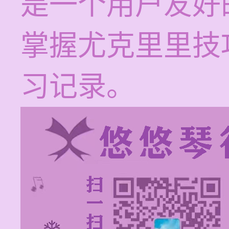
是一个用户友好
掌握尤克里里技
习记录。