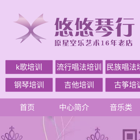
k歌培训
流行唱法培训
民族唱法
钢琴培训
吉他培训
古筝培
首页
中心简介
音乐类