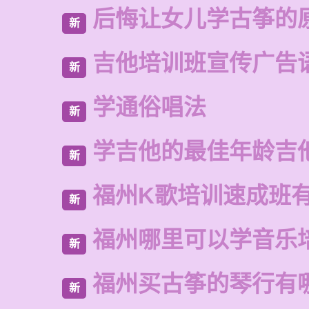
后悔让女儿学古筝的
新
吉他培训班宣传广告
新
学通俗唱法
新
学吉他的最佳年龄吉
新
福州K歌培训速成班
新
福州哪里可以学音乐
新
福州买古筝的琴行有
新