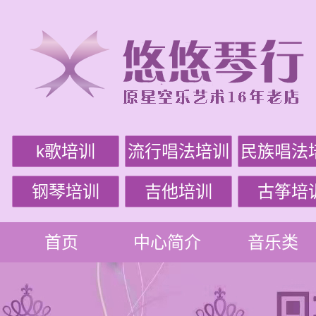
k歌培训
流行唱法培训
民族唱法
钢琴培训
吉他培训
古筝培
首页
中心简介
音乐类