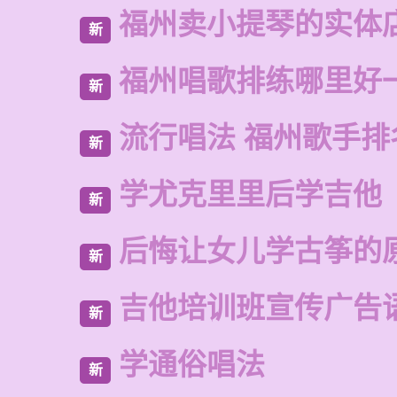
福州卖小提琴的实体
新
福州唱歌排练哪里好
新
流行唱法 福州歌手排
新
学尤克里里后学吉他
新
后悔让女儿学古筝的
新
吉他培训班宣传广告
新
学通俗唱法
新