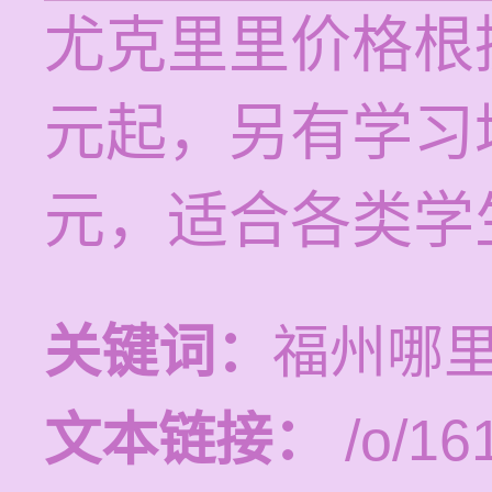
尤克里里价格根
元起，另有学习培
元，适合各类学
关键词：
福州哪
文本链接：
/o/16