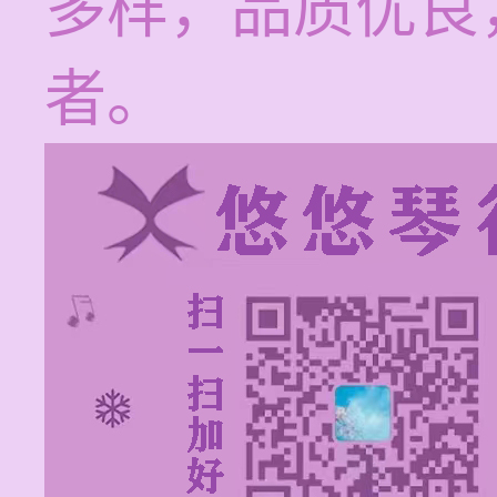
多样，品质优良
者。