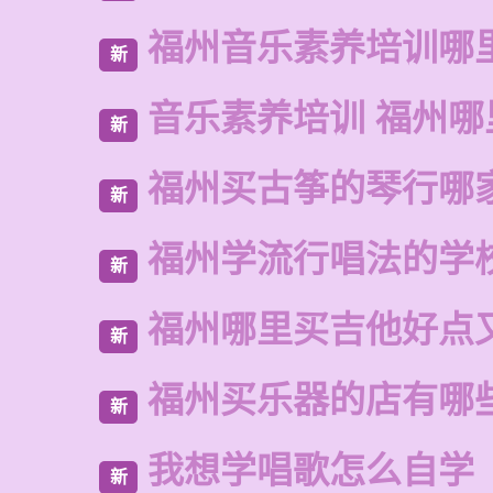
福州音乐素养培训哪
新
音乐素养培训 福州哪
新
福州买古筝的琴行哪
新
福州学流行唱法的学
新
福州哪里买吉他好点
新
福州买乐器的店有哪
新
我想学唱歌怎么自学
新