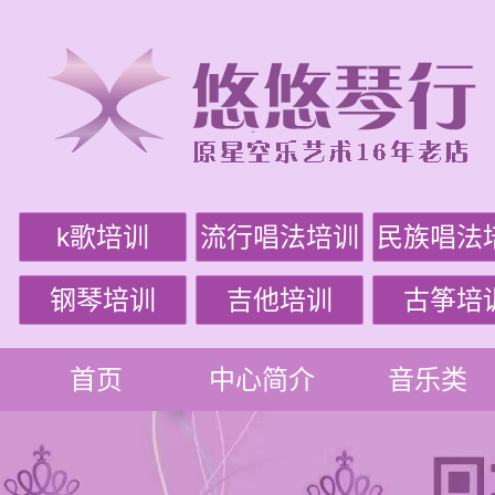
k歌培训
流行唱法培训
民族唱法
钢琴培训
吉他培训
古筝培
首页
中心简介
音乐类