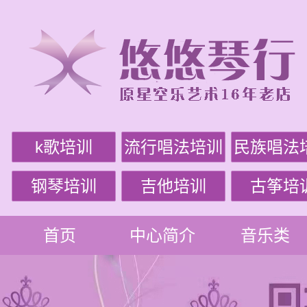
k歌培训
流行唱法培训
民族唱法
钢琴培训
吉他培训
古筝培
首页
中心简介
音乐类