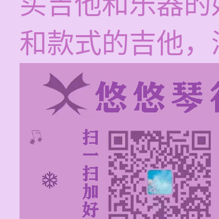
买吉他和乐器的
和款式的吉他，