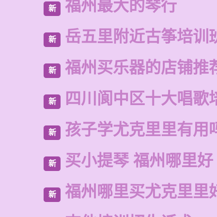
福州最大的琴行
新
岳五里附近古筝培训
新
福州买乐器的店铺推
新
四川阆中区十大唱歌
新
孩子学尤克里里有用
新
买小提琴 福州哪里好
新
福州哪里买尤克里里
新