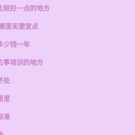
比较好一点的地方
在哪里买便宜点
多少钱一年
古筝培训的地方
坏处
里里
标准
些