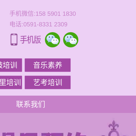
手机微信:158 5901 1830
电话:0591-8331 2309
鼓培训
音乐素养
里培训
艺考培训
联系我们