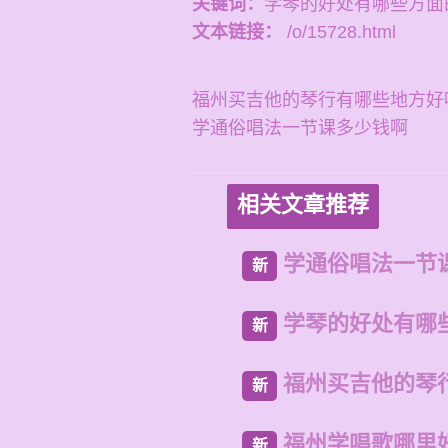
关键词：
学琴的好处有哪些方面
文本链接：
/o/15728.html
福州买吉他的琴行有哪些地方好
学通俗唱法一节课多少钱啊
相关文章推荐
学通俗唱法一节
新
学琴的好处有哪
新
福州买吉他的琴
新
福州学唱歌哪里
新