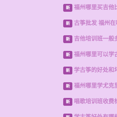
福州哪里买吉他
新
古筝批发 福州
新
吉他培训班一般
新
福州哪里可以学
新
学古筝的好处和
新
福州哪里学尤克
新
唱歌培训班收费
新
学古筝好处有哪