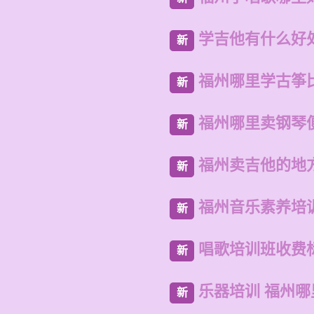
学吉他有什么好
新
福州哪里学古筝
新
福州哪里卖钢琴
新
福州卖吉他的地
新
福州音乐素养培
新
唱歌培训班收费
新
乐器培训 福州
新