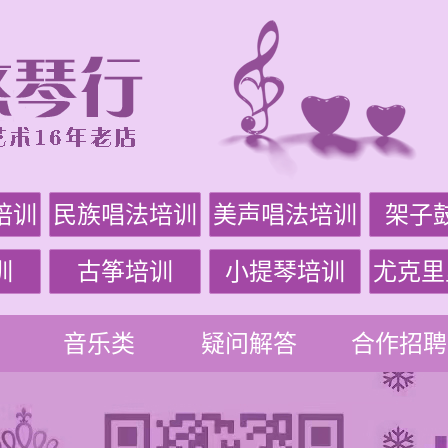
培训
民族唱法培训
美声唱法培训
架子
训
古筝培训
小提琴培训
尤克里
音乐类
疑问解答
合作招聘