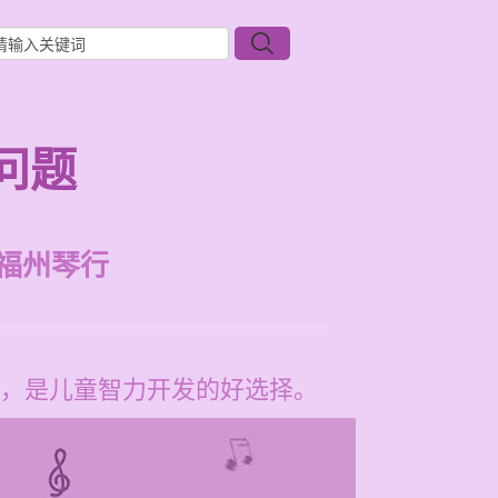
问题
福州琴行
，是儿童智力开发的好选择。