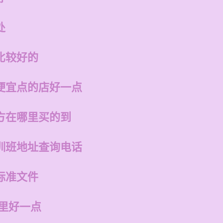
处
比较好的
便宜点的店好一点
方在哪里买的到
训班地址查询电话
标准文件
哪里好一点