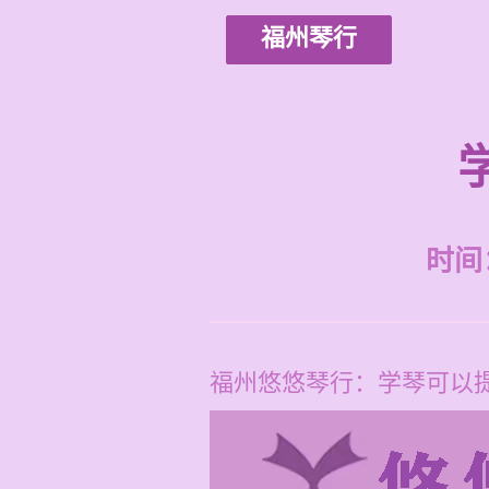
福州琴行
时间：2
福州悠悠琴行：学琴可以