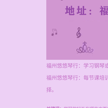
福州悠悠琴行：学习钢琴
福州悠悠琴行：每节课培训
择。