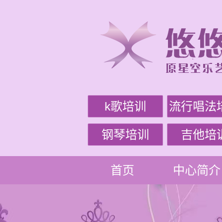
k歌培训
流行唱法
钢琴培训
吉他培
首页
中心简介