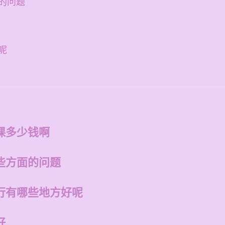
的问题
呢
课多少钱啊
些方面的问题
行有哪些地方好呢
好