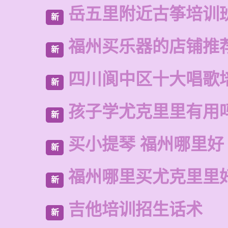
岳五里附近古筝培训
新
福州买乐器的店铺推
新
四川阆中区十大唱歌
新
孩子学尤克里里有用
新
买小提琴 福州哪里好
新
福州哪里买尤克里里
新
吉他培训招生话术
新