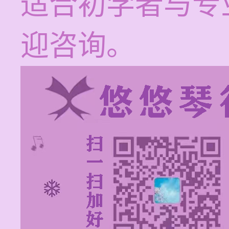
适合初学者与专
迎咨询。