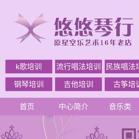
k歌培训
流行唱法培训
民族唱法
钢琴培训
吉他培训
古筝培
首页
中心简介
音乐类